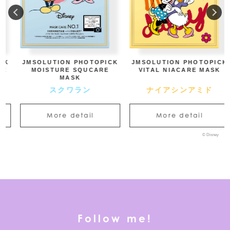
JMSOLUTION PHOTOPICK
JMSOLUTION PHOTOPICK
MOISTURE SQUCARE
VITAL NIACARE MASK
MASK
スクワラン
ナイアシンアミド
More detail
More detail
© Disney
Follow me!