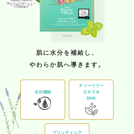
© Disney
肌に水分を補給し、
やわらか肌へ
導きます。
ティーツリー
水分補給
エキス＆
BHA
プリンティング