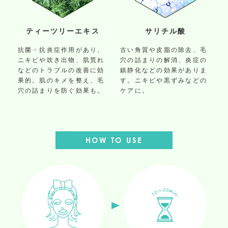
ティーツリーエキス
サリチル酸
抗菌・抗炎症作用があり、
古い角質や皮脂の除去、毛
ニキビや吹き出物、肌荒れ
穴の詰まりの解消、炎症の
などのトラブルの改善に効
鎮静化などの効果がありま
果的。肌のキメを整え、毛
す。ニキビや黒ずみなどの
穴の詰まりを防ぐ効果も。
ケアに。
HOW TO USE