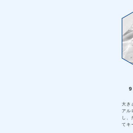
大き
アル
し、
てキ