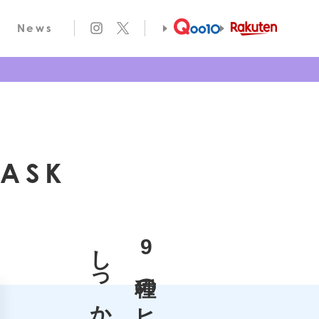
News
MASK
しっかり保湿感を