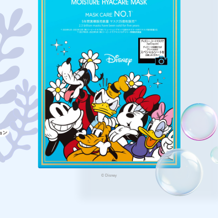
© Disney