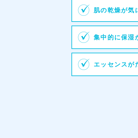
肌の乾燥が気
集中的に保湿
エッセンスが