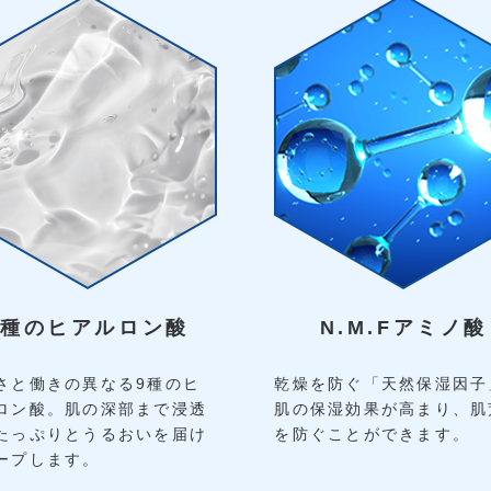
9種のヒアルロン酸
N.M.Fアミノ酸
さと働きの異なる9種のヒ
乾燥を防ぐ「天然保湿因子
ロン酸。肌の深部まで浸透
肌の保湿効果が高まり、肌
たっぷりとうるおいを届け
を防ぐことができます。
ープします。