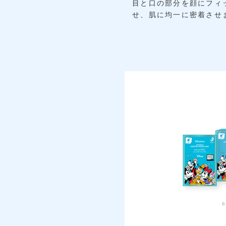
目と口の部分を顔にフィ
せ、肌に均一に密着させ
© 