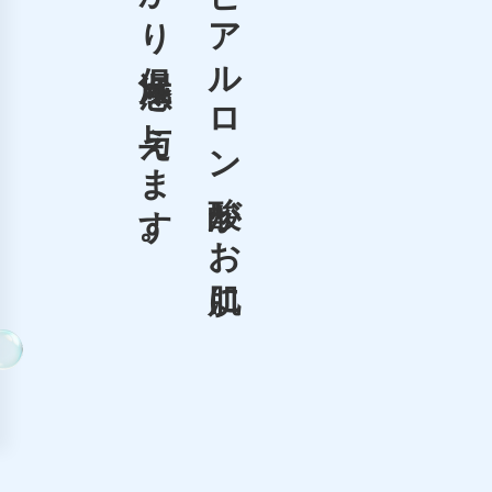
9種のヒアルロン酸が
与えます。
お肌に