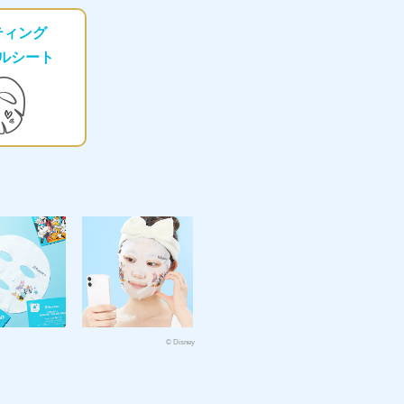
ティング
ルシート
© Disney