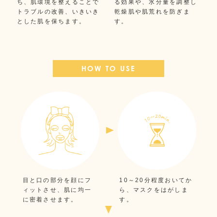
ち、肌環境を整えることで
る効果や、水分量を調整し
トラブルの改善、いきいき
乾燥肌や肌荒れを防ぎま
とした肌を保ちます。
す。
HOW TO USE
目と口の部分を顔にフ
10～20分程度おいてか
ィットさせ、肌に均一
ら、マスクをはがしま
に密着させます。
す。