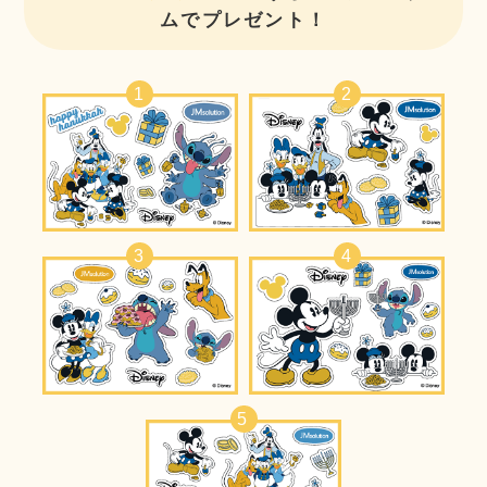
ムでプレゼント！
1
2
3
4
5