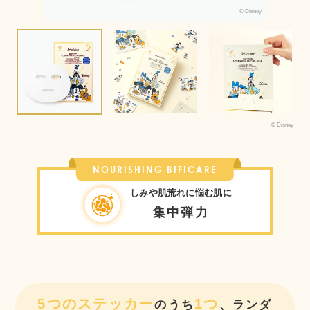
© Disney
© Disney
NOURISHING BIFICARE
しみや肌荒れに悩む肌に
集中弾力
5つのステッカー
1つ
のうち
、ランダ